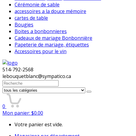
Cérémonie de sable
accessoires a la douce mémoire
cartes de table
Bougies
Boites a bonbonnieres
Cadeaux de mariage Bonbonnière
Papeterie de mariage, étiquettes
Accessoires pour le vin
514-792-2568
lebouquetblanc@sympatico.ca
Search
for:
0
Mon panier:
$
0.00
Votre panier est vide.