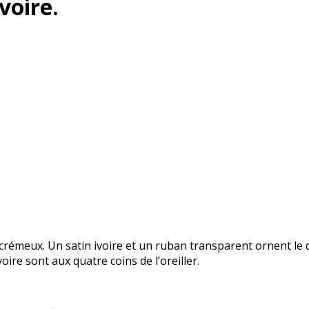
voire.
 crémeux. Un satin ivoire et un ruban transparent ornent le 
re sont aux quatre coins de l’oreiller.