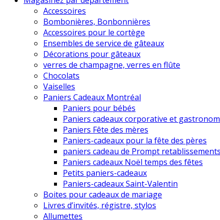
Magasinez par département
Accessoires
Bombonières, Bonbonnières
Accessoires pour le cortège
Ensembles de service de gâteaux
Décorations pour gâteaux
verres de champagne, verres en flûte
Chocolats
Vaiselles
Paniers Cadeaux Montréal
Paniers pour bébés
Paniers cadeaux corporative et gastronom
Paniers Fête des mères
Paniers-cadeaux pour la fête des pères
paniers cadeau de Prompt retablissement
Paniers cadeaux Noël temps des fêtes
Petits paniers-cadeaux
Paniers-cadeaux Saint-Valentin
Boites pour cadeaux de mariage
Livres d’invités, régistre, stylos
Allumettes