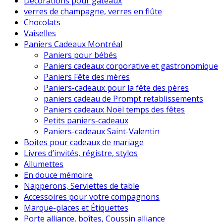
Décorations pour gâteaux
verres de champagne, verres en flûte
Chocolats
Vaiselles
Paniers Cadeaux Montréal
Paniers pour bébés
Paniers cadeaux corporative et gastronomique
Paniers Fête des mères
Paniers-cadeaux pour la fête des pères
paniers cadeau de Prompt retablissements
Paniers cadeaux Noël temps des fêtes
Petits paniers-cadeaux
Paniers-cadeaux Saint-Valentin
Boites pour cadeaux de mariage
Livres d’invités, régistre, stylos
Allumettes
En douce mémoire
Napperons, Serviettes de table
Accessoires pour votre compagnons
Marque-places et Étiquettes
Porte alliance, boîtes, Coussin alliance