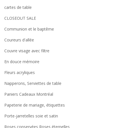
cartes de table
CLOSEOUT SALE
Communion et le baptême
Coureurs d'allée
Couvre visage avec filtre
En douce mémoire
Fleurs acryliques
Napperons, Serviettes de table
Paniers Cadeaux Montréal
Papeterie de mariage, étiquettes
Porte-jarretelles soie et satin
Roses conservées Roses éternelles