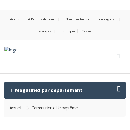
Accueil
À Propos de nous
Nous contacter!
Témoignage
Français
Boutique
Caisse
Magasinez par département
Accueil
Communion et le baptême