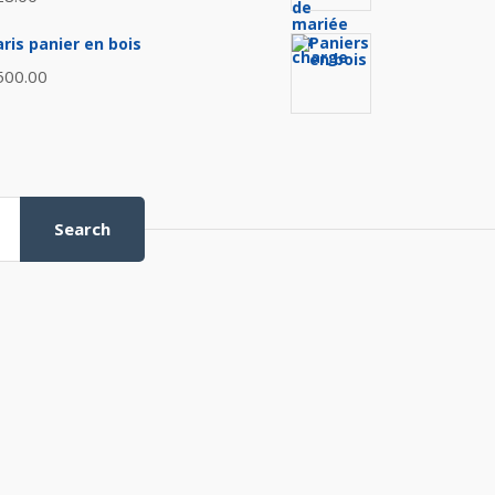
aris panier en bois
500.00
Search