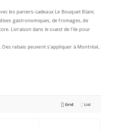
avec les paniers-cadeaux Le Bouquet Blanc.
ndises gastronomiques, de fromages, de
ncore. Livraison dans le ouest de l’ile pour
$. Des rabais peuvent s’appliquer à Montréal,
Grid
List