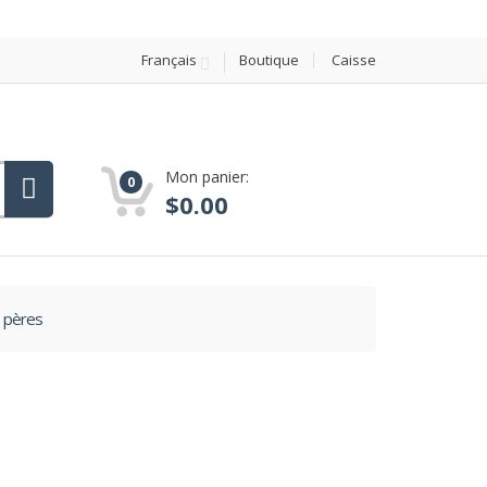
Français
Boutique
Caisse
Mon panier:
0
$
0.00
s pères