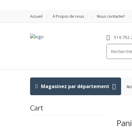
Accueil
À Propos de nous
Nous contacter!
514-792-
Search
for:
Magasinez par département
Acc
Cart
Pani