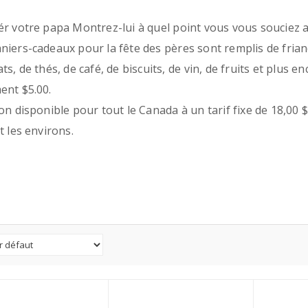
ér votre papa Montrez-lui à quel point vous vous souciez 
niers-cadeaux pour la fête des pères sont remplis de fria
ts, de thés, de café, de biscuits, de vin, de fruits et plus e
ent $5.00.
on disponible pour tout le Canada à un tarif fixe de 18,00 
t les environs.