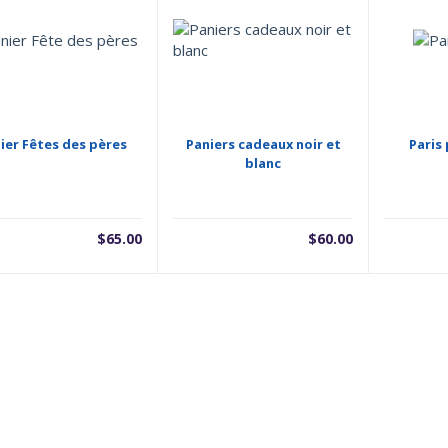
ier Fêtes des pères
Paniers cadeaux noir et
Paris
blanc
$
65.00
$
60.00