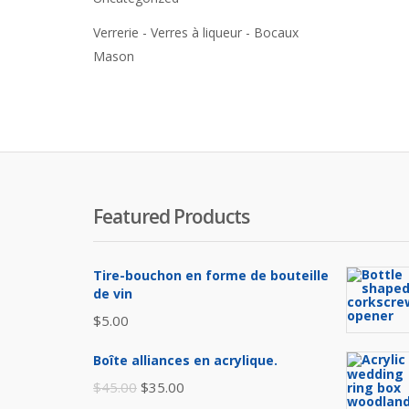
Verrerie - Verres à liqueur - Bocaux
Mason
Featured Products
Tire-bouchon en forme de bouteille
de vin
$
5.00
Boîte alliances en acrylique.
Le
Le
$
45.00
$
35.00