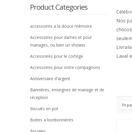
Product Categories
Célébr
Nos pa
accessoires a la douce mémoire
chocola
Accessoires pour dames et pour
seulem
mariages, ou bien un shower.
Livrais
Laval e
Accessoires pour le cortège
Accessoires pour votre compagnons
Anniversaire d'argent
Bannières, enseignes de mariage et de
réception
Biscuits en pot
Boites a bonbonnieres
Bougies