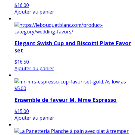
$
16.00
Ajouter au panier
Elegant Swish Cup and Biscotti Plate Favor
set
$
16.50
Ajouter au panier
Ensemble de faveur M. Mme Espresso
$
15.00
Ajouter au panier