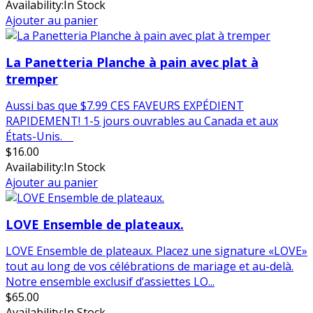
Availability:
In Stock
Ajouter au panier
La Panetteria Planche à pain avec plat à
tremper
Aussi bas que $7.99 CES FAVEURS EXPÉDIENT
RAPIDEMENT! 1-5 jours ouvrables au Canada et aux
États-Unis.
$
16.00
Availability:
In Stock
Ajouter au panier
LOVE Ensemble de plateaux.
LOVE Ensemble de plateaux. Placez une signature «LOVE»
tout au long de vos célébrations de mariage et au-delà.
Notre ensemble exclusif d’assiettes LO...
$
65.00
Availability:
In Stock