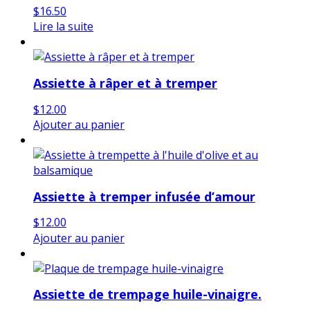
$
16.50
Lire la suite
Assiette à râper et à tremper
$
12.00
Ajouter au panier
Assiette à tremper infusée d’amour
$
12.00
Ajouter au panier
Assiette de trempage huile-vinaigre.