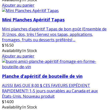
Ajouter au panier
Mini Planches Apéritif Tapas
Mini planches d’apéritif Tapas de bon goût (Ensemble de
3) Unos, dos, très ! Servez vos tapas, applications,
fromages, fruits ou desserts préférés! ...
$
16.50
Availability:
In Stock
Ajouter au panier
Planche d’apéritif de bouteille de vin
AUSSI BAS QUE 8,00 $ CES FAVEURS EXPÉDIENT
RAPIDEMENT! 1-5 jours ouvrables au Canada et aux
États-Unis. Nouveau produit
$
14.00
Availability:
In Stock