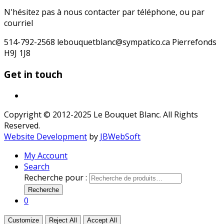
N'hésitez pas à nous contacter par téléphone, ou par
courriel
514-792-2568 lebouquetblanc@sympatico.ca Pierrefonds
H9J 1J8
Get in touch
Copyright © 2012-2025 Le Bouquet Blanc. All Rights
Reserved.
Website Development
by
JBWebSoft
My Account
Search
Recherche pour :
Recherche
0
Customize
Reject All
Accept All