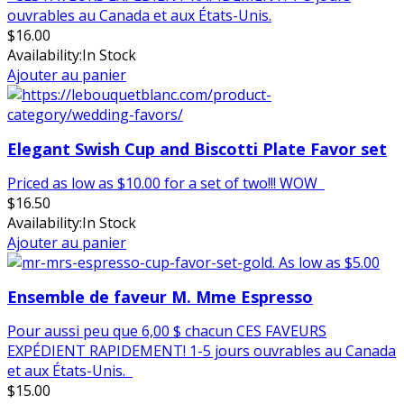
ouvrables au Canada et aux États-Unis.
$
16.00
Availability:
In Stock
Ajouter au panier
Elegant Swish Cup and Biscotti Plate Favor set
Priced as low as $10.00 for a set of two!!! WOW
$
16.50
Availability:
In Stock
Ajouter au panier
Ensemble de faveur M. Mme Espresso
Pour aussi peu que 6,00 $ chacun CES FAVEURS
EXPÉDIENT RAPIDEMENT! 1-5 jours ouvrables au Canada
et aux États-Unis.
$
15.00