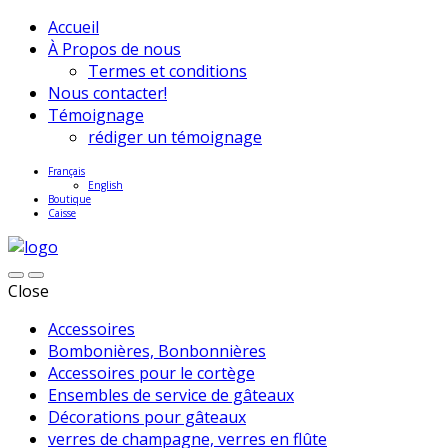
Accueil
À Propos de nous
Termes et conditions
Nous contacter!
Témoignage
rédiger un témoignage
Français
English
Boutique
Caisse
Close
Accessoires
Bombonières, Bonbonnières
Accessoires pour le cortège
Ensembles de service de gâteaux
Décorations pour gâteaux
verres de champagne, verres en flûte