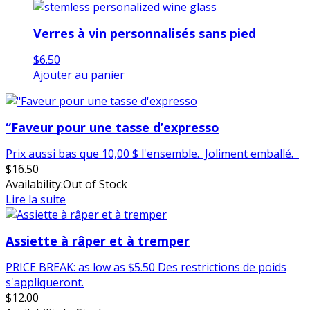
Verres à vin personnalisés sans pied
$
6.50
Ajouter au panier
“Faveur pour une tasse d’expresso
Prix aussi bas que 10,00 $ l'ensemble. Joliment emballé.
$
16.50
Availability:
Out of Stock
Lire la suite
Assiette à râper et à tremper
PRICE BREAK: as low as $5.50 Des restrictions de poids
s'appliqueront.
$
12.00