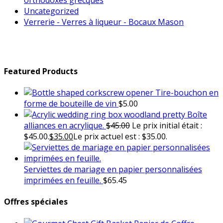
Uncategorized
Verrerie - Verres à liqueur - Bocaux Mason
Featured Products
Tire-bouchon en
forme de bouteille de vin
$
5.00
Boîte
alliances en acrylique.
$
45.00
Le prix initial était :
$45.00.
$
35.00
Le prix actuel est : $35.00.
Serviettes de mariage en papier personnalisées
imprimées en feuille.
$
65.45
Offres spéciales