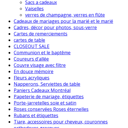
Sacs a cadeaux
Vaiselles
verres de champagne, verres en flûte
Cadeaux de mariages pour la marié et le marié
Cadres, décor pour photos, sous-verre
Cartes de remerciements
cartes de table
CLOSEOUT SALE
Communion et le baptême
Coureurs d'allée
Couvre visage avec filtre
En douce mémoire
Fleurs acryliques
Napperons, Serviettes de table
Paniers Cadeaux Montréal
Papeterie de mariage, étiquettes
Porte-jarretelles soie et satin
Roses conservées Roses éternelles
Rubans et étiquettes
Tiare, accessoires pour cheveux, couronnes
orthodoxes grecques