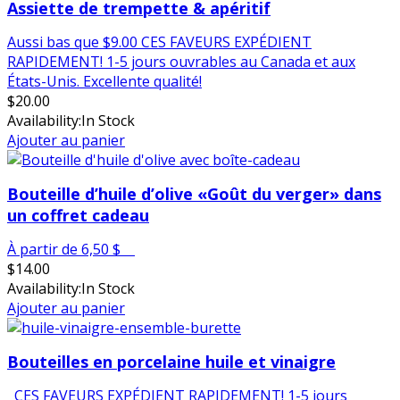
Assiette de trempette & apéritif
Aussi bas que $9.00 CES FAVEURS EXPÉDIENT
RAPIDEMENT! 1-5 jours ouvrables au Canada et aux
États-Unis. Excellente qualité!
$
20.00
Availability:
In Stock
Ajouter au panier
Bouteille d’huile d’olive «Goût du verger» dans
un coffret cadeau
À partir de 6,50 $
$
14.00
Availability:
In Stock
Ajouter au panier
Bouteilles en porcelaine huile et vinaigre
CES FAVEURS EXPÉDIENT RAPIDEMENT! 1-5 jours