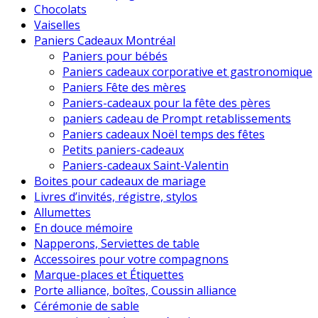
Chocolats
Vaiselles
Paniers Cadeaux Montréal
Paniers pour bébés
Paniers cadeaux corporative et gastronomique
Paniers Fête des mères
Paniers-cadeaux pour la fête des pères
paniers cadeau de Prompt retablissements
Paniers cadeaux Noël temps des fêtes
Petits paniers-cadeaux
Paniers-cadeaux Saint-Valentin
Boites pour cadeaux de mariage
Livres d’invités, régistre, stylos
Allumettes
En douce mémoire
Napperons, Serviettes de table
Accessoires pour votre compagnons
Marque-places et Étiquettes
Porte alliance, boîtes, Coussin alliance
Cérémonie de sable