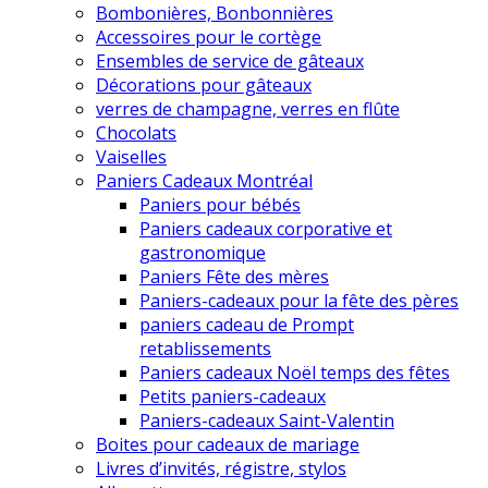
Bombonières, Bonbonnières
Accessoires pour le cortège
Ensembles de service de gâteaux
Décorations pour gâteaux
verres de champagne, verres en flûte
Chocolats
Vaiselles
Paniers Cadeaux Montréal
Paniers pour bébés
Paniers cadeaux corporative et
gastronomique
Paniers Fête des mères
Paniers-cadeaux pour la fête des pères
paniers cadeau de Prompt
retablissements
Paniers cadeaux Noël temps des fêtes
Petits paniers-cadeaux
Paniers-cadeaux Saint-Valentin
Boites pour cadeaux de mariage
Livres d’invités, régistre, stylos