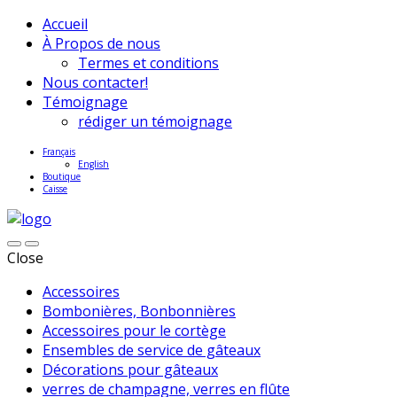
Accueil
À Propos de nous
Termes et conditions
Nous contacter!
Témoignage
rédiger un témoignage
Français
English
Boutique
Caisse
Close
Accessoires
Bombonières, Bonbonnières
Accessoires pour le cortège
Ensembles de service de gâteaux
Décorations pour gâteaux
verres de champagne, verres en flûte