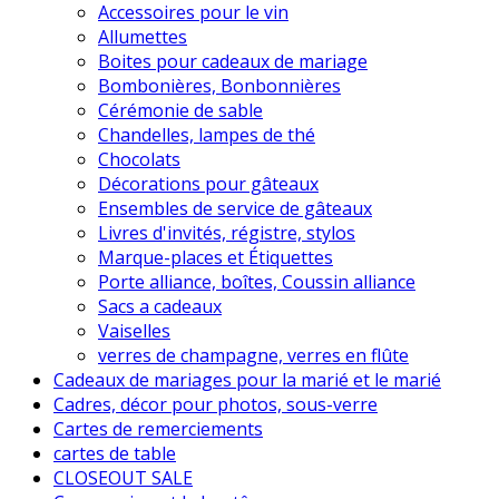
Accessoires pour le vin
Allumettes
Boites pour cadeaux de mariage
Bombonières, Bonbonnières
Cérémonie de sable
Chandelles, lampes de thé
Chocolats
Décorations pour gâteaux
Ensembles de service de gâteaux
Livres d'invités, régistre, stylos
Marque-places et Étiquettes
Porte alliance, boîtes, Coussin alliance
Sacs a cadeaux
Vaiselles
verres de champagne, verres en flûte
Cadeaux de mariages pour la marié et le marié
Cadres, décor pour photos, sous-verre
Cartes de remerciements
cartes de table
CLOSEOUT SALE