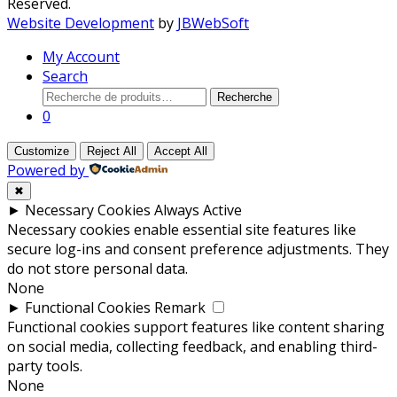
Reserved.
Website Development
by
JBWebSoft
My Account
Search
Recherche
Recherche
pour :
0
Customize
Reject All
Accept All
Powered by
✖
►
Necessary Cookies
Always Active
Necessary cookies enable essential site features like
secure log-ins and consent preference adjustments. They
do not store personal data.
None
►
Functional Cookies
Remark
Functional cookies support features like content sharing
on social media, collecting feedback, and enabling third-
party tools.
None