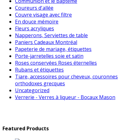
Communion et le baptême
Coureurs d'allée
Couvre visage avec filtre
En douce mémoire
Fleurs acryliques
Napperons, Serviettes de table
Paniers Cadeaux Montréal
Papeterie de mariage, étiquettes
Porte-jarretelles soie et satin
Roses conservées Roses éternelles
Rubans et étiquettes
Tiare, accessoires pour cheveux, couronnes
orthodoxes grecques
Uncategorized
Verrerie - Verres à liqueur - Bocaux Mason
Featured Products