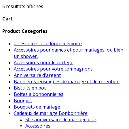
était :
est :
5 résultats affichés
$28.00.
$20.00.
Cart
Product Categories
accessoires a la douce mémoire
Accessoires pour dames et pour mariages, ou bien
un shower.
Accessoires pour le cortège
Accessoires pour votre compagnons
Anniversaire d'argent
Bannières, enseignes de mariage et de réception
Biscuits en pot
Boites a bonbonnieres
Bougies
Bouquets de mariage
Cadeaux de mariage Bonbonnière
50e anniversaire de mariage d'or
Accessoires