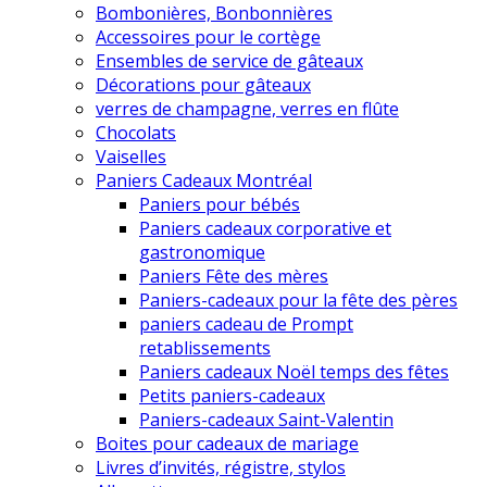
Bombonières, Bonbonnières
Accessoires pour le cortège
Ensembles de service de gâteaux
Décorations pour gâteaux
verres de champagne, verres en flûte
Chocolats
Vaiselles
Paniers Cadeaux Montréal
Paniers pour bébés
Paniers cadeaux corporative et
gastronomique
Paniers Fête des mères
Paniers-cadeaux pour la fête des pères
paniers cadeau de Prompt
retablissements
Paniers cadeaux Noël temps des fêtes
Petits paniers-cadeaux
Paniers-cadeaux Saint-Valentin
Boites pour cadeaux de mariage
Livres d’invités, régistre, stylos