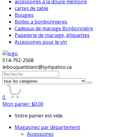
accessoires a la douce mémoire
cartes de table
Bougies
Boites a bonbonnieres
Cadeaux de mariage Bonbonnière
Papeterie de mariage, étiquettes
Accessoires pour le vin
514-792-2568
lebouquetblanc@sympatico.ca
Search
for:
0
Mon panier:
$
0.00
Votre panier est vide.
Magasinez par département
Accessoires