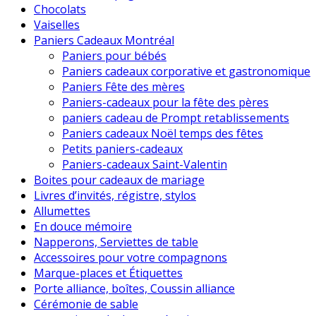
Chocolats
Vaiselles
Paniers Cadeaux Montréal
Paniers pour bébés
Paniers cadeaux corporative et gastronomique
Paniers Fête des mères
Paniers-cadeaux pour la fête des pères
paniers cadeau de Prompt retablissements
Paniers cadeaux Noël temps des fêtes
Petits paniers-cadeaux
Paniers-cadeaux Saint-Valentin
Boites pour cadeaux de mariage
Livres d’invités, régistre, stylos
Allumettes
En douce mémoire
Napperons, Serviettes de table
Accessoires pour votre compagnons
Marque-places et Étiquettes
Porte alliance, boîtes, Coussin alliance
Cérémonie de sable