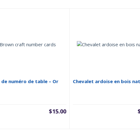
 de numéro de table – Or
Chevalet ardoise en bois nat
$
15.00
x