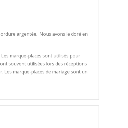
e bordure argentée. Nous avons le doré en
 Les marque-places sont utilisés pour
sont souvent utilisées lors des réceptions
’or. Les marque-places de mariage sont un