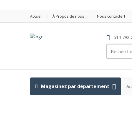
Accueil
À Propos de nous
Nous contacter!
514-792-
Search
for:
Magasinez par département
Acc