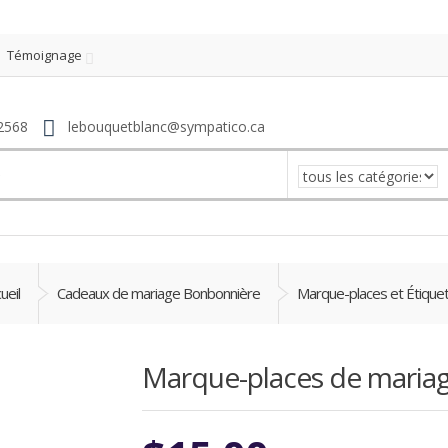
Témoignage
2568
lebouquetblanc@sympatico.ca
ueil
Cadeaux de mariage Bonbonnière
Marque-places et Étique
Marque-places de maria