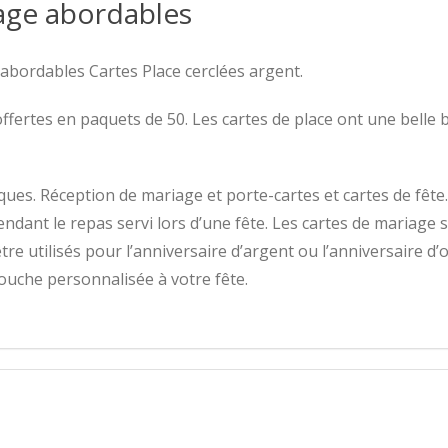
age abordables
abordables Cartes Place cerclées argent.
 offertes en paquets de 50. Les cartes de place ont une bell
es. Réception de mariage et porte-cartes et cartes de fête.
endant le repas servi lors d’une fête. Les cartes de mariage 
e utilisés pour l’anniversaire d’argent ou l’anniversaire d
uche personnalisée à votre fête.