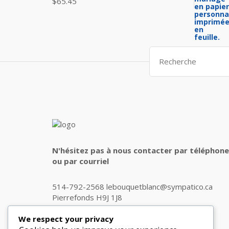
$
65.45
Search
for:
N'hésitez pas à nous contacter par téléphone
ou par courriel
514-792-2568 lebouquetblanc@sympatico.ca
Pierrefonds H9J 1J8
We respect your privacy