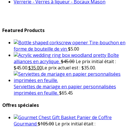
Verrerie - Verres à liqueur - Bocaux Mason
Featured Products
Tire-bouchon en
forme de bouteille de vin
$
5.00
Boîte
alliances en acrylique.
$
45.00
Le prix initial était :
$45.00.
$
35.00
Le prix actuel est : $35.00.
Serviettes de mariage en papier personnalisées
imprimées en feuille.
$
65.45
Offres spéciales
Panier de Coffre
Gourmand
$
105.00
Le prix initial était :