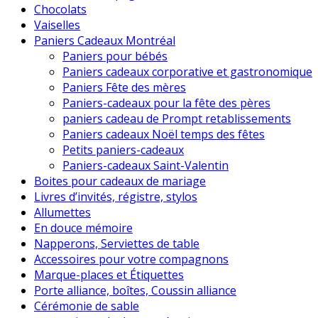
Chocolats
Vaiselles
Paniers Cadeaux Montréal
Paniers pour bébés
Paniers cadeaux corporative et gastronomique
Paniers Fête des mères
Paniers-cadeaux pour la fête des pères
paniers cadeau de Prompt retablissements
Paniers cadeaux Noël temps des fêtes
Petits paniers-cadeaux
Paniers-cadeaux Saint-Valentin
Boites pour cadeaux de mariage
Livres d’invités, régistre, stylos
Allumettes
En douce mémoire
Napperons, Serviettes de table
Accessoires pour votre compagnons
Marque-places et Étiquettes
Porte alliance, boîtes, Coussin alliance
Cérémonie de sable