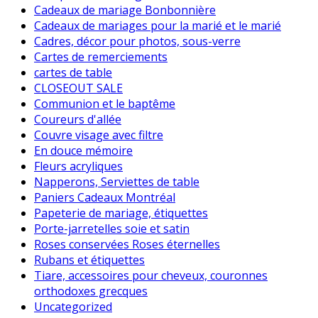
Cadeaux de mariage Bonbonnière
Cadeaux de mariages pour la marié et le marié
Cadres, décor pour photos, sous-verre
Cartes de remerciements
cartes de table
CLOSEOUT SALE
Communion et le baptême
Coureurs d'allée
Couvre visage avec filtre
En douce mémoire
Fleurs acryliques
Napperons, Serviettes de table
Paniers Cadeaux Montréal
Papeterie de mariage, étiquettes
Porte-jarretelles soie et satin
Roses conservées Roses éternelles
Rubans et étiquettes
Tiare, accessoires pour cheveux, couronnes
orthodoxes grecques
Uncategorized