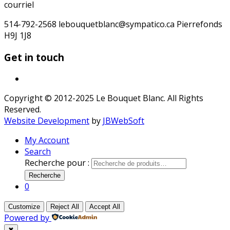
courriel
514-792-2568 lebouquetblanc@sympatico.ca Pierrefonds
H9J 1J8
Get in touch
Copyright © 2012-2025 Le Bouquet Blanc. All Rights
Reserved.
Website Development
by
JBWebSoft
My Account
Search
Recherche pour :
Recherche
0
Customize
Reject All
Accept All
Powered by
✖