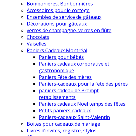
Bombonières, Bonbonnières
Accessoires pour le cortège
Ensembles de service de gâteaux
Décorations pour gâteaux
verres de champagne, verres en flûte
Chocolats
Vaiselles
Paniers Cadeaux Montréal
Paniers pour bébés
Paniers cadeaux corporative et
gastronomique
Paniers Fête des mères
Paniers-cadeaux pour la fête des pères
paniers cadeau de Prompt
retablissements
Paniers cadeaux Noël temps des fêtes
Petits paniers-cadeaux
Paniers-cadeaux Saint-Valentin
Boites pour cadeaux de mariage
Livres d’invités, régistre, stylos