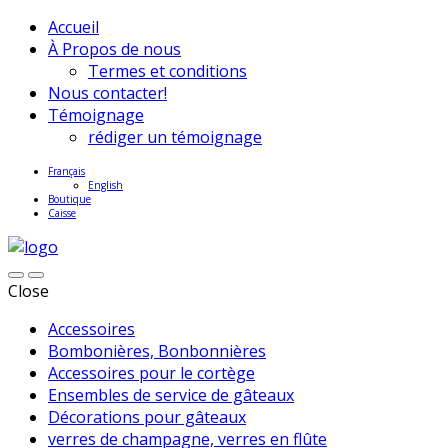
Accueil
À Propos de nous
Termes et conditions
Nous contacter!
Témoignage
rédiger un témoignage
Français
English
Boutique
Caisse
Close
Accessoires
Bombonières, Bonbonnières
Accessoires pour le cortège
Ensembles de service de gâteaux
Décorations pour gâteaux
verres de champagne, verres en flûte