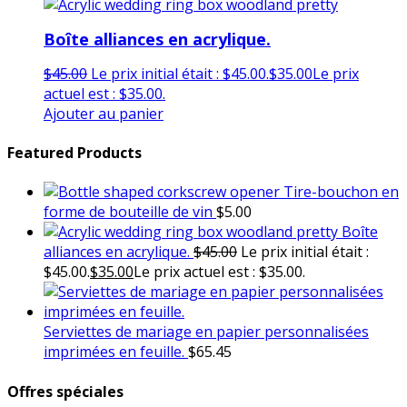
Boîte alliances en acrylique.
$
45.00
Le prix initial était : $45.00.
$
35.00
Le prix
actuel est : $35.00.
Ajouter au panier
Featured Products
Tire-bouchon en
forme de bouteille de vin
$
5.00
Boîte
alliances en acrylique.
$
45.00
Le prix initial était :
$45.00.
$
35.00
Le prix actuel est : $35.00.
Serviettes de mariage en papier personnalisées
imprimées en feuille.
$
65.45
Offres spéciales