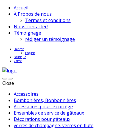
Accueil
À Propos de nous
Termes et conditions
Nous contacter!
Témoignage
rédiger un témoignage
Français
English
Boutique
Caisse
Close
Accessoires
Bombonières, Bonbonnières
Accessoires pour le cortège
Ensembles de service de gâteaux
Décorations pour gâteaux
verres de champagne, verres en flûte