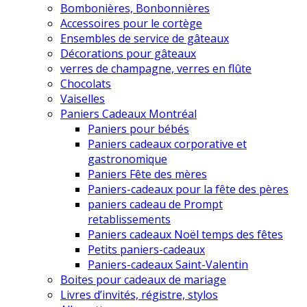
Bombonières, Bonbonnières
Accessoires pour le cortège
Ensembles de service de gâteaux
Décorations pour gâteaux
verres de champagne, verres en flûte
Chocolats
Vaiselles
Paniers Cadeaux Montréal
Paniers pour bébés
Paniers cadeaux corporative et
gastronomique
Paniers Fête des mères
Paniers-cadeaux pour la fête des pères
paniers cadeau de Prompt
retablissements
Paniers cadeaux Noël temps des fêtes
Petits paniers-cadeaux
Paniers-cadeaux Saint-Valentin
Boites pour cadeaux de mariage
Livres d’invités, régistre, stylos