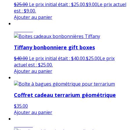
$
25.00
Le prix initial était : $25.00.
$
9.00
Le prix actuel
est : $9.00.
Ajouter au panier
en vente
Tiffany bonbonniere gift boxes
$
40.00
Le prix initial était : $40.00.
$
25.00
Le prix
actuel est : $25.00.
Ajouter au panier
Coffret cadeau terrarium géométrique
$
35.00
Ajouter au panier
en vente