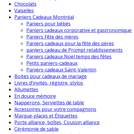
Chocolats
Vaiselles
Paniers Cadeaux Montréal
Paniers pour bébés
Paniers cadeaux corporative et gastronomique
Paniers Fête des mères
Paniers-cadeaux pour la fête des pères
paniers cadeau de Prompt retablissements
Paniers cadeaux Noël temps des fêtes
Petits paniers-cadeaux
Paniers-cadeaux Saint-Valentin
Boites pour cadeaux de mariage
Livres d’invités, régistre, stylos
Allumettes
En douce mémoire
Napperons, Serviettes de table
Accessoires pour votre compagnons
Marque-places et Étiquettes
Porte alliance, boîtes, Coussin alliance
Cérémonie de sable