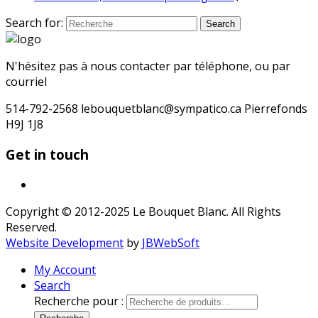
Search for:
Search
N'hésitez pas à nous contacter par téléphone, ou par
courriel
514-792-2568 lebouquetblanc@sympatico.ca Pierrefonds
H9J 1J8
Get in touch
Copyright © 2012-2025 Le Bouquet Blanc. All Rights
Reserved.
Website Development
by
JBWebSoft
My Account
Search
Recherche pour :