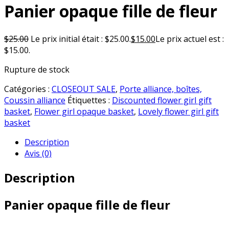
Panier opaque fille de fleur
$
25.00
Le prix initial était : $25.00.
$
15.00
Le prix actuel est :
$15.00.
Rupture de stock
Catégories :
CLOSEOUT SALE
,
Porte alliance, boîtes,
Coussin alliance
Étiquettes :
Discounted flower girl gift
basket
,
Flower girl opaque basket
,
Lovely flower girl gift
basket
Description
Avis (0)
Description
Panier opaque fille de fleur