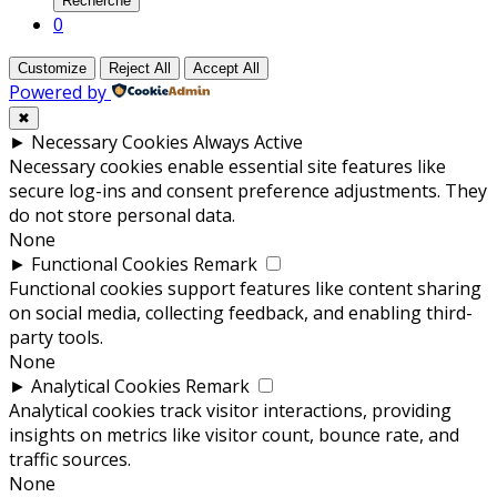
Recherche
0
Customize
Reject All
Accept All
Powered by
✖
►
Necessary Cookies
Always Active
Necessary cookies enable essential site features like
secure log-ins and consent preference adjustments. They
do not store personal data.
None
►
Functional Cookies
Remark
Functional cookies support features like content sharing
on social media, collecting feedback, and enabling third-
party tools.
None
►
Analytical Cookies
Remark
Analytical cookies track visitor interactions, providing
insights on metrics like visitor count, bounce rate, and
traffic sources.
None