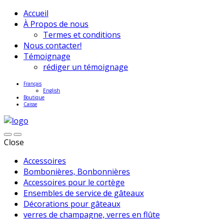
Accueil
À Propos de nous
Termes et conditions
Nous contacter!
Témoignage
rédiger un témoignage
Français
English
Boutique
Caisse
Close
Accessoires
Bombonières, Bonbonnières
Accessoires pour le cortège
Ensembles de service de gâteaux
Décorations pour gâteaux
verres de champagne, verres en flûte