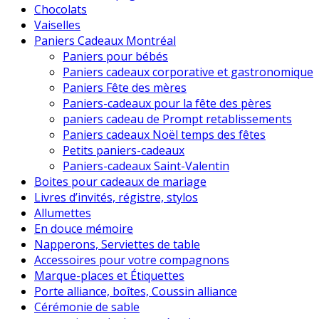
Chocolats
Vaiselles
Paniers Cadeaux Montréal
Paniers pour bébés
Paniers cadeaux corporative et gastronomique
Paniers Fête des mères
Paniers-cadeaux pour la fête des pères
paniers cadeau de Prompt retablissements
Paniers cadeaux Noël temps des fêtes
Petits paniers-cadeaux
Paniers-cadeaux Saint-Valentin
Boites pour cadeaux de mariage
Livres d’invités, régistre, stylos
Allumettes
En douce mémoire
Napperons, Serviettes de table
Accessoires pour votre compagnons
Marque-places et Étiquettes
Porte alliance, boîtes, Coussin alliance
Cérémonie de sable