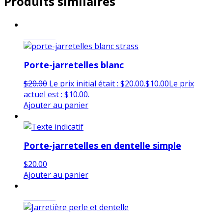
Produits similaires
en vente
Porte-jarretelles blanc
$
20.00
Le prix initial était : $20.00.
$
10.00
Le prix
actuel est : $10.00.
Ajouter au panier
Porte-jarretelles en dentelle simple
$
20.00
Ajouter au panier
en vente