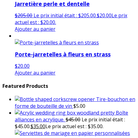
Jarretière perle et dentelle
$
205.00
Le prix initial était : $205.00.
$
20.00
Le prix
actuel est : $20.00.
Ajouter au panier
Porte-jarretelles à fleurs en strass
$
20.00
Ajouter au panier
Featured Products
Tire-bouchon en
forme de bouteille de vin
$
5.00
Boîte
alliances en acrylique.
$
45.00
Le prix initial était :
$45.00.
$
35.00
Le prix actuel est : $35.00.