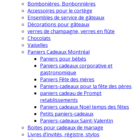
Bombonières, Bonbonnières
Accessoires pour le cortège
Ensembles de service de gâteaux
Décorations pour gâteaux
verres de champagne, verres en flûte
Chocolats
Vaiselles
Paniers Cadeaux Montréal
Paniers pour bébés
Paniers cadeaux corporative et
gastronomique
Paniers Fête des mères
Paniers-cadeaux pour la fête des pères
paniers cadeau de Prompt
retablissements
Paniers cadeaux Noël temps des fêtes
Petits paniers-cadeaux
Paniers-cadeaux Saint-Valentin
Boites pour cadeaux de mariage
Livres d’invités, régistre, stylos