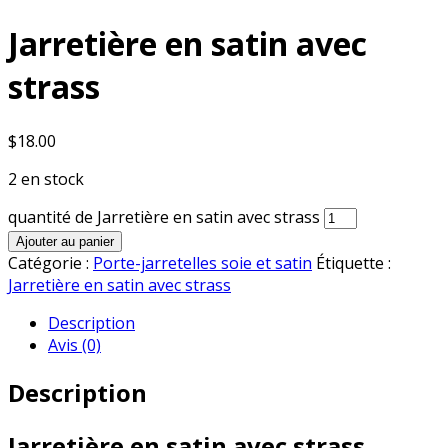
Jarretière en satin avec
strass
$
18.00
2 en stock
quantité de Jarretière en satin avec strass
Ajouter au panier
Catégorie :
Porte-jarretelles soie et satin
Étiquette :
Jarretière en satin avec strass
Description
Avis (0)
Description
Jarretière en satin avec strass