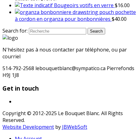
Bougeoirs votifs en verre
$
16.00
pochette
à cordon en organza pour bonbonnières
$
40.00
Search for:
Search
N'hésitez pas à nous contacter par téléphone, ou par
courriel
514-792-2568 lebouquetblanc@sympatico.ca Pierrefonds
H9J 1J8
Get in touch
Copyright © 2012-2025 Le Bouquet Blanc. All Rights
Reserved.
Website Development
by
JBWebSoft
My Account