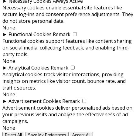
►
Necessary Cookies
Always Active
Necessary cookies enable essential site features like
secure log-ins and consent preference adjustments. They
do not store personal data.
None
►
Functional Cookies
Remark
Functional cookies support features like content sharing
on social media, collecting feedback, and enabling third-
party tools.
None
►
Analytical Cookies
Remark
Analytical cookies track visitor interactions, providing
insights on metrics like visitor count, bounce rate, and
traffic sources.
None
►
Advertisement Cookies
Remark
Advertisement cookies deliver personalized ads based on
your previous visits and analyze the effectiveness of ad
campaigns.
None
Reject All
Save My Preferences
Accept All