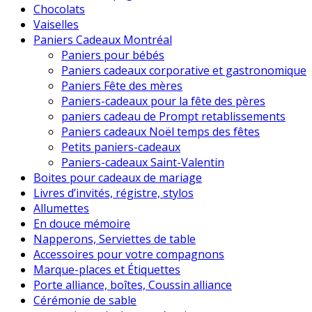
Chocolats
Vaiselles
Paniers Cadeaux Montréal
Paniers pour bébés
Paniers cadeaux corporative et gastronomique
Paniers Fête des mères
Paniers-cadeaux pour la fête des pères
paniers cadeau de Prompt retablissements
Paniers cadeaux Noël temps des fêtes
Petits paniers-cadeaux
Paniers-cadeaux Saint-Valentin
Boites pour cadeaux de mariage
Livres d’invités, régistre, stylos
Allumettes
En douce mémoire
Napperons, Serviettes de table
Accessoires pour votre compagnons
Marque-places et Étiquettes
Porte alliance, boîtes, Coussin alliance
Cérémonie de sable