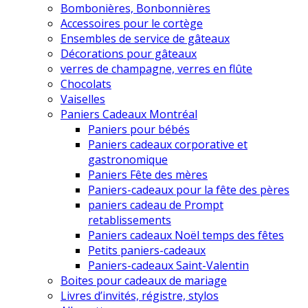
Bombonières, Bonbonnières
Accessoires pour le cortège
Ensembles de service de gâteaux
Décorations pour gâteaux
verres de champagne, verres en flûte
Chocolats
Vaiselles
Paniers Cadeaux Montréal
Paniers pour bébés
Paniers cadeaux corporative et
gastronomique
Paniers Fête des mères
Paniers-cadeaux pour la fête des pères
paniers cadeau de Prompt
retablissements
Paniers cadeaux Noël temps des fêtes
Petits paniers-cadeaux
Paniers-cadeaux Saint-Valentin
Boites pour cadeaux de mariage
Livres d’invités, régistre, stylos