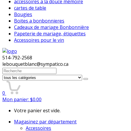
accessoires a la douce mémoire
cartes de table
Bougies
Boites a bonbonnieres
Cadeaux de mariage Bonbonnière
Papeterie de mariage, étiquettes
Accessoires pour le vin
514-792-2568
lebouquetblanc@sympatico.ca
Search
for:
0
Mon panier:
$
0.00
Votre panier est vide.
Magasinez par département
Accessoires