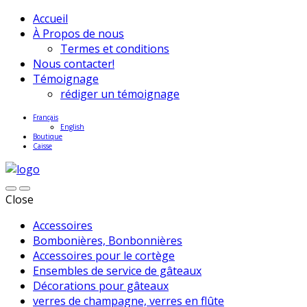
Accueil
À Propos de nous
Termes et conditions
Nous contacter!
Témoignage
rédiger un témoignage
Français
English
Boutique
Caisse
Close
Accessoires
Bombonières, Bonbonnières
Accessoires pour le cortège
Ensembles de service de gâteaux
Décorations pour gâteaux
verres de champagne, verres en flûte