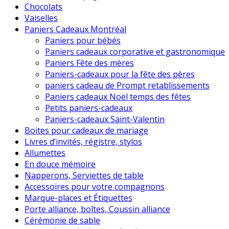
Chocolats
Vaiselles
Paniers Cadeaux Montréal
Paniers pour bébés
Paniers cadeaux corporative et gastronomique
Paniers Fête des mères
Paniers-cadeaux pour la fête des pères
paniers cadeau de Prompt retablissements
Paniers cadeaux Noël temps des fêtes
Petits paniers-cadeaux
Paniers-cadeaux Saint-Valentin
Boites pour cadeaux de mariage
Livres d’invités, régistre, stylos
Allumettes
En douce mémoire
Napperons, Serviettes de table
Accessoires pour votre compagnons
Marque-places et Étiquettes
Porte alliance, boîtes, Coussin alliance
Cérémonie de sable