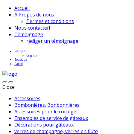
Accueil
À Propos de nous
Termes et conditions
Nous contacter!
Témoignage
rédiger un témoignage
Français
English
Boutique
Caisse
Close
Accessoires
Bombonières, Bonbonnières
Accessoires pour le cortège
Ensembles de service de gâteaux
Décorations pour gâteaux
verres de champagne, verres en flûte