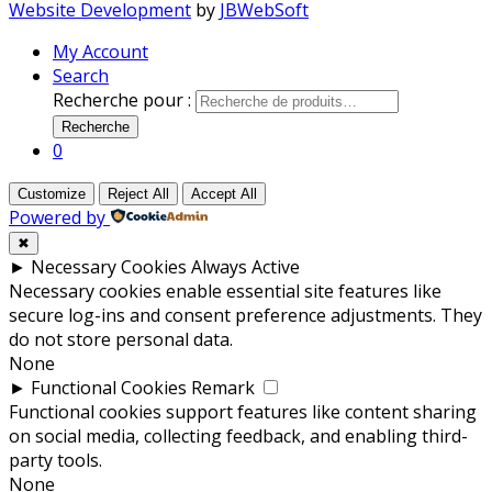
Website Development
by
JBWebSoft
My Account
Search
Recherche pour :
Recherche
0
Customize
Reject All
Accept All
Powered by
✖
►
Necessary Cookies
Always Active
Necessary cookies enable essential site features like
secure log-ins and consent preference adjustments. They
do not store personal data.
None
►
Functional Cookies
Remark
Functional cookies support features like content sharing
on social media, collecting feedback, and enabling third-
party tools.
None