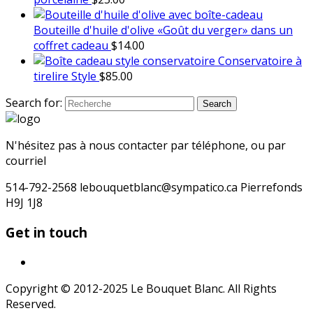
Bouteille d'huile d'olive «Goût du verger» dans un
coffret cadeau
$
14.00
Conservatoire à
tirelire Style
$
85.00
Search for:
Search
N'hésitez pas à nous contacter par téléphone, ou par
courriel
514-792-2568 lebouquetblanc@sympatico.ca Pierrefonds
H9J 1J8
Get in touch
Copyright © 2012-2025 Le Bouquet Blanc. All Rights
Reserved.