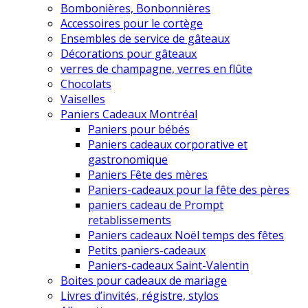
Bombonières, Bonbonnières
Accessoires pour le cortège
Ensembles de service de gâteaux
Décorations pour gâteaux
verres de champagne, verres en flûte
Chocolats
Vaiselles
Paniers Cadeaux Montréal
Paniers pour bébés
Paniers cadeaux corporative et
gastronomique
Paniers Fête des mères
Paniers-cadeaux pour la fête des pères
paniers cadeau de Prompt
retablissements
Paniers cadeaux Noël temps des fêtes
Petits paniers-cadeaux
Paniers-cadeaux Saint-Valentin
Boites pour cadeaux de mariage
Livres d’invités, régistre, stylos