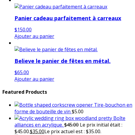
Panier cadeau parfaitement à carreaux
$
150.00
Ajouter au panier
Believe le panier de fêtes en métal.
$
65.00
Ajouter au panier
Featured Products
Tire-bouchon en
forme de bouteille de vin
$
5.00
Boîte
alliances en acrylique.
$
45.00
Le prix initial était :
$45.00.
$
35.00
Le prix actuel est : $35.00.