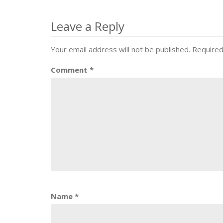
navigation
Leave a Reply
Your email address will not be published.
Required
Comment
*
Name
*