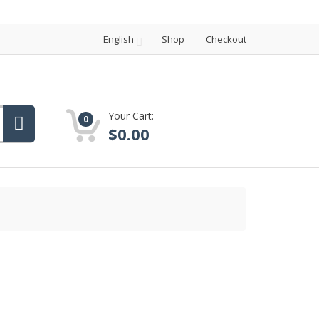
English
Shop
Checkout
Your Cart:
0
$
0.00