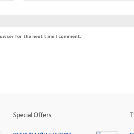
rowser for the next time I comment.
Special Offers
T