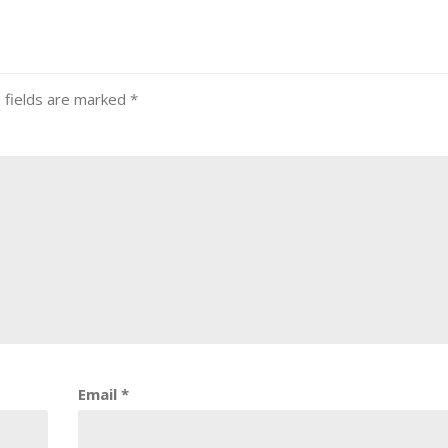
 fields are marked
*
Email
*