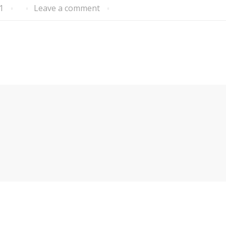
1
Leave a comment