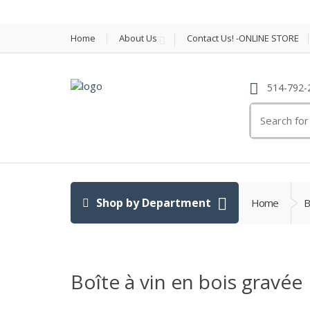
Home
About Us
Contact Us! -ONLINE STORE
514-792-
Search
for:
Shop by Department
Home
B
Boîte à vin en bois gravée