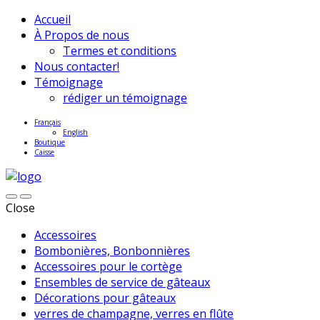
Accueil
À Propos de nous
Termes et conditions
Nous contacter!
Témoignage
rédiger un témoignage
Français
English
Boutique
Caisse
Close
Accessoires
Bombonières, Bonbonnières
Accessoires pour le cortège
Ensembles de service de gâteaux
Décorations pour gâteaux
verres de champagne, verres en flûte