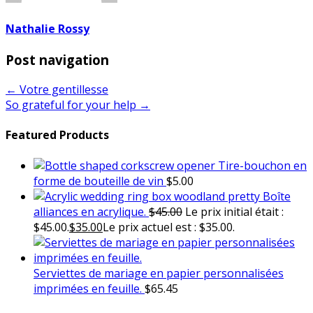
Nathalie Rossy
Post navigation
← Votre gentillesse
So grateful for your help →
Featured Products
Tire-bouchon en
forme de bouteille de vin
$
5.00
Boîte
alliances en acrylique.
$
45.00
Le prix initial était :
$45.00.
$
35.00
Le prix actuel est : $35.00.
Serviettes de mariage en papier personnalisées
imprimées en feuille.
$
65.45