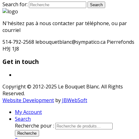
Search for:
Search
N'hésitez pas à nous contacter par téléphone, ou par
courriel
514-792-2568 lebouquetblanc@sympatico.ca Pierrefonds
H9J 1J8
Get in touch
Copyright © 2012-2025 Le Bouquet Blanc. All Rights
Reserved.
Website Development
by
JBWebSoft
My Account
Search
Recherche pour :
Recherche