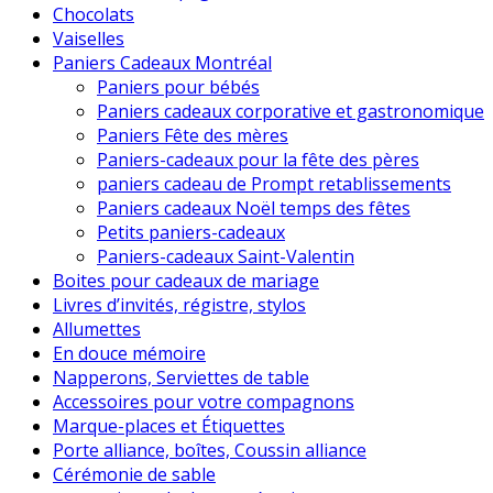
Chocolats
Vaiselles
Paniers Cadeaux Montréal
Paniers pour bébés
Paniers cadeaux corporative et gastronomique
Paniers Fête des mères
Paniers-cadeaux pour la fête des pères
paniers cadeau de Prompt retablissements
Paniers cadeaux Noël temps des fêtes
Petits paniers-cadeaux
Paniers-cadeaux Saint-Valentin
Boites pour cadeaux de mariage
Livres d’invités, régistre, stylos
Allumettes
En douce mémoire
Napperons, Serviettes de table
Accessoires pour votre compagnons
Marque-places et Étiquettes
Porte alliance, boîtes, Coussin alliance
Cérémonie de sable