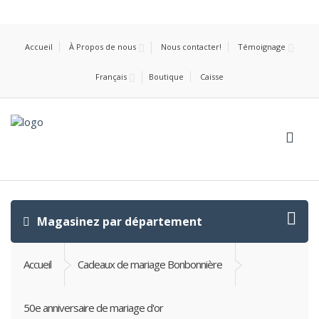
Accueil
À Propos de nous
Nous contacter!
Témoignage
Français
Boutique
Caisse
Magasinez par département
Accueil
Cadeaux de mariage Bonbonnière
50e anniversaire de mariage d'or