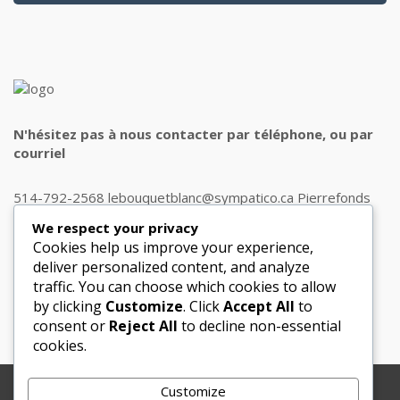
N'hésitez pas à nous contacter par téléphone, ou par
courriel
514-792-2568 lebouquetblanc@sympatico.ca Pierrefonds
H9J 1J8
We respect your privacy
Cookies help us improve your experience,
deliver personalized content, and analyze
traffic. You can choose which cookies to allow
Get in touch
by clicking
Customize
. Click
Accept All
to
consent or
Reject All
to decline non-essential
cookies.
Customize
Copyright © 2012-2025 Le Bouquet Blanc. All Rights