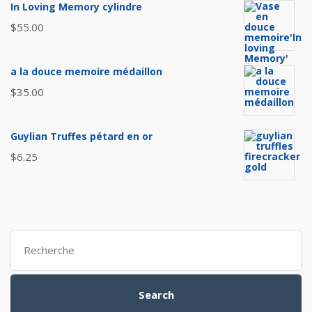
In Loving Memory cylindre
$
55.00
a la douce memoire médaillon
$
35.00
Guylian Truffes pétard en or
$
6.25
Search
for:
Search