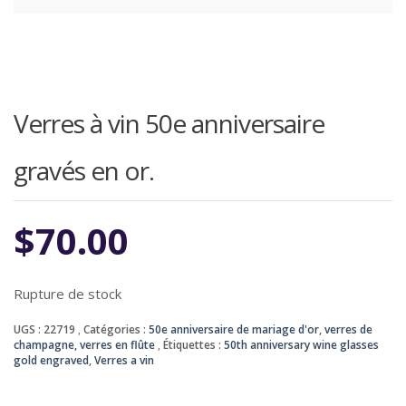
Verres à vin 50e anniversaire
gravés en or.
$
70.00
Rupture de stock
UGS :
22719
Catégories :
50e anniversaire de mariage d'or
,
verres de
champagne, verres en flûte
Étiquettes :
50th anniversary wine glasses
gold engraved
,
Verres a vin