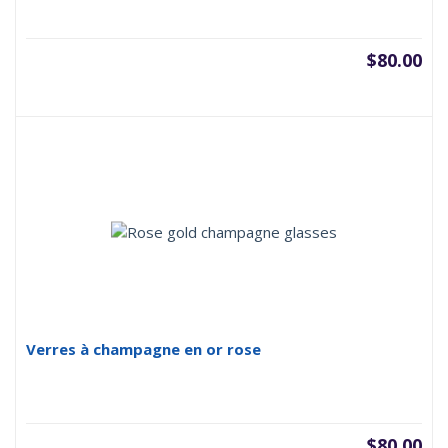
$
80.00
Verres à champagne en or rose
$
80.00