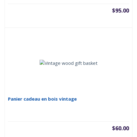
$
95.00
Panier cadeau en bois vintage
$
60.00