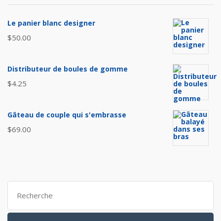
$8.00.
$6.50.
Le panier blanc designer
$
50.00
Distributeur de boules de gomme
$
4.25
Gâteau de couple qui s'embrasse
$
69.00
Search
for: