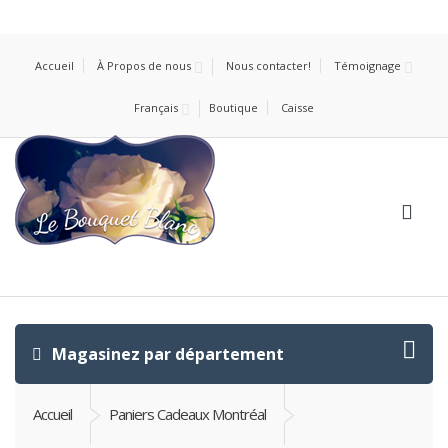
Accueil
À Propos de nous
Nous contacter!
Témoignage
Français
Boutique
Caisse
Magasinez par département
Accueil
Paniers Cadeaux Montréal