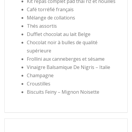
Kit repas complet pad thaï riz et nouilles
Café torréfié français
Mélange de collations
Thés assortis
Dufflet chocolat au lait Belge
Chocolat noir à bulles de qualité
supérieure
Frollini aux canneberges et sésame
Vinaigre Balsamique De Nigris – Italie
Champagne
Croustilles
Biscuits Feiny – Mignon Noisette