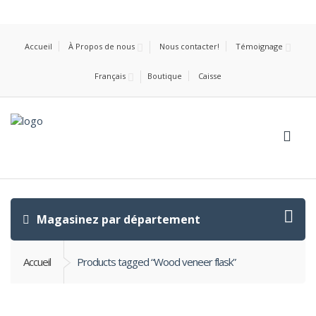
Accueil
À Propos de nous
Nous contacter!
Témoignage
Français
Boutique
Caisse
Magasinez par département
Accueil
Products tagged “Wood veneer flask”