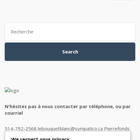
Search
for:
Search
N'hésitez pas à nous contacter par téléphone, ou par
courriel
514-792-2568 lebouquetblanc@sympatico.ca Pierrefonds
H9J 1J8
We respect your privacy