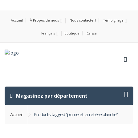
Accueil
À Propos de nous
Nous contacter!
Témoignage
Français
Boutique
Caisse
Magasinez par département
Accueil
Products tagged “plume et jarretière blanche”