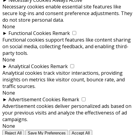
►
Necessary Cookies
Always Active
Necessary cookies enable essential site features like
secure log-ins and consent preference adjustments. They
do not store personal data.
None
►
Functional Cookies
Remark
Functional cookies support features like content sharing
on social media, collecting feedback, and enabling third-
party tools.
None
►
Analytical Cookies
Remark
Analytical cookies track visitor interactions, providing
insights on metrics like visitor count, bounce rate, and
traffic sources.
None
►
Advertisement Cookies
Remark
Advertisement cookies deliver personalized ads based on
your previous visits and analyze the effectiveness of ad
campaigns.
None
Reject All
Save My Preferences
Accept All