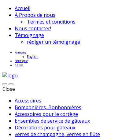
Accueil
À Propos de nous
Termes et conditions
Nous contacter!
Témoignage
rédiger un témoignage
Français
English
Boutique
Caisse
Close
Accessoires
Bombonières, Bonbonnières
Accessoires pour le cortège
Ensembles de service de gâteaux
Décorations pour gâteaux
verres de champagne, verres en flûte