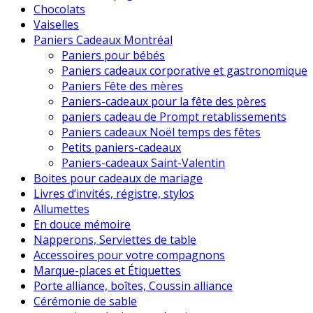
Chocolats
Vaiselles
Paniers Cadeaux Montréal
Paniers pour bébés
Paniers cadeaux corporative et gastronomique
Paniers Fête des mères
Paniers-cadeaux pour la fête des pères
paniers cadeau de Prompt retablissements
Paniers cadeaux Noël temps des fêtes
Petits paniers-cadeaux
Paniers-cadeaux Saint-Valentin
Boites pour cadeaux de mariage
Livres d’invités, régistre, stylos
Allumettes
En douce mémoire
Napperons, Serviettes de table
Accessoires pour votre compagnons
Marque-places et Étiquettes
Porte alliance, boîtes, Coussin alliance
Cérémonie de sable