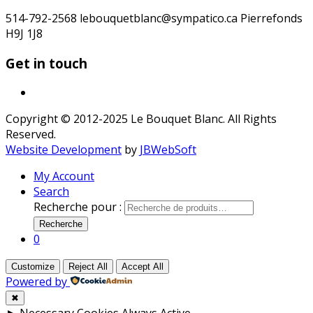
514-792-2568 lebouquetblanc@sympatico.ca Pierrefonds
H9J 1J8
Get in touch
Copyright © 2012-2025 Le Bouquet Blanc. All Rights
Reserved.
Website Development
by
JBWebSoft
My Account
Search
Recherche pour :
Recherche
0
Customize
Reject All
Accept All
Powered by
✖