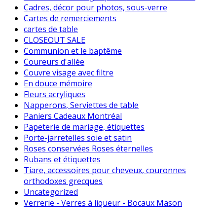
Cadres, décor pour photos, sous-verre
Cartes de remerciements
cartes de table
CLOSEOUT SALE
Communion et le baptême
Coureurs d'allée
Couvre visage avec filtre
En douce mémoire
Fleurs acryliques
Napperons, Serviettes de table
Paniers Cadeaux Montréal
Papeterie de mariage, étiquettes
Porte-jarretelles soie et satin
Roses conservées Roses éternelles
Rubans et étiquettes
Tiare, accessoires pour cheveux, couronnes
orthodoxes grecques
Uncategorized
Verrerie - Verres à liqueur - Bocaux Mason