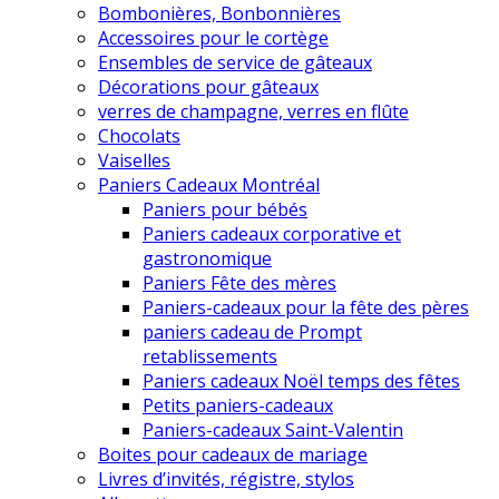
Bombonières, Bonbonnières
Accessoires pour le cortège
Ensembles de service de gâteaux
Décorations pour gâteaux
verres de champagne, verres en flûte
Chocolats
Vaiselles
Paniers Cadeaux Montréal
Paniers pour bébés
Paniers cadeaux corporative et
gastronomique
Paniers Fête des mères
Paniers-cadeaux pour la fête des pères
paniers cadeau de Prompt
retablissements
Paniers cadeaux Noël temps des fêtes
Petits paniers-cadeaux
Paniers-cadeaux Saint-Valentin
Boites pour cadeaux de mariage
Livres d’invités, régistre, stylos