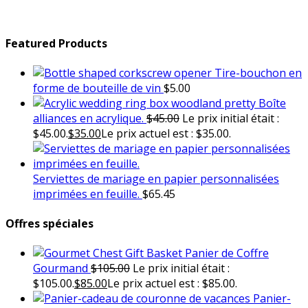
Featured Products
Tire-bouchon en
forme de bouteille de vin
$
5.00
Boîte
alliances en acrylique.
$
45.00
Le prix initial était :
$45.00.
$
35.00
Le prix actuel est : $35.00.
Serviettes de mariage en papier personnalisées
imprimées en feuille.
$
65.45
Offres spéciales
Panier de Coffre
Gourmand
$
105.00
Le prix initial était :
$105.00.
$
85.00
Le prix actuel est : $85.00.
Panier-