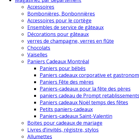
Magasinez par département
Accessoires
Bombonières, Bonbonnières
Accessoires pour le cortège
Ensembles de service de gâteaux
Décorations pour gâteaux
verres de champagne, verres en flûte
Chocolats
Vaiselles
Paniers Cadeaux Montréal
Paniers pour bébés
Paniers cadeaux corporative et gastronom
Paniers Fête des mères
Paniers-cadeaux pour la fête des pères
paniers cadeau de Prompt retablissement
Paniers cadeaux Noël temps des fêtes
Petits paniers-cadeaux
Paniers-cadeaux Saint-Valentin
Boites pour cadeaux de mariage
Livres d’invités, régistre, stylos
Allumettes