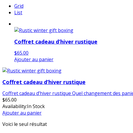
Grid
List
Coffret cadeau d’hiver rustique
$
65.00
Ajouter au panier
Coffret cadeau d’hiver rustique
Coffret cadeau d’hiver rustique Quel changement des panier
$
65.00
Availability:
In Stock
Ajouter au panier
Voici le seul résultat