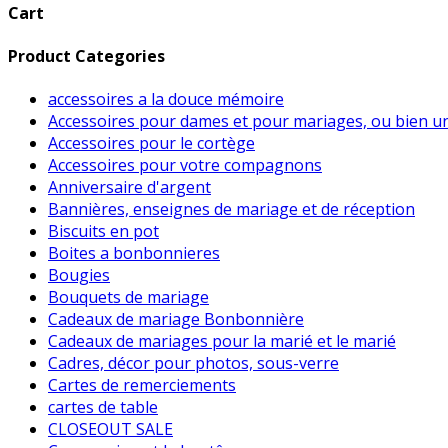
Cart
Product Categories
accessoires a la douce mémoire
Accessoires pour dames et pour mariages, ou bien u
Accessoires pour le cortège
Accessoires pour votre compagnons
Anniversaire d'argent
Bannières, enseignes de mariage et de réception
Biscuits en pot
Boites a bonbonnieres
Bougies
Bouquets de mariage
Cadeaux de mariage Bonbonnière
Cadeaux de mariages pour la marié et le marié
Cadres, décor pour photos, sous-verre
Cartes de remerciements
cartes de table
CLOSEOUT SALE