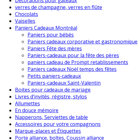
Décorations pour gâteaux
verres de champagne, verres en flûte
Chocolats
Vaiselles
Paniers Cadeaux Montréal
Paniers pour bébés
Paniers cadeaux corporative et gastronomique
Paniers Fête des mères
Paniers-cadeaux pour la fête des pères
paniers cadeau de Prompt retablissements
Paniers cadeaux Noël temps des fêtes
Petits paniers-cadeaux
Paniers-cadeaux Saint-Valentin
Boites pour cadeaux de mariage
Livres d’invités, régistre, stylos
Allumettes
En douce mémoire
Napperons, Serviettes de table
Accessoires pour votre compagnons
Marque-places et Étiquettes
Porte alliance, boîtes, Coussin alliance