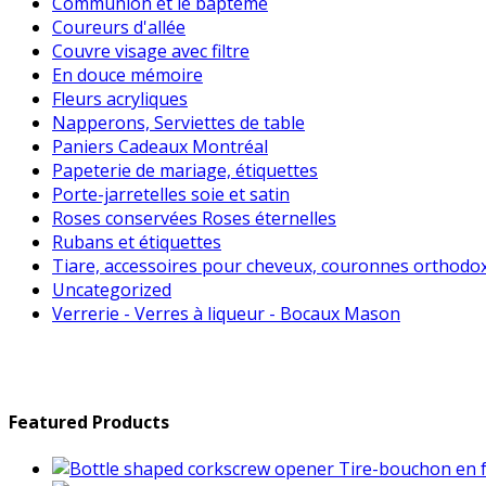
Communion et le baptême
Coureurs d'allée
Couvre visage avec filtre
En douce mémoire
Fleurs acryliques
Napperons, Serviettes de table
Paniers Cadeaux Montréal
Papeterie de mariage, étiquettes
Porte-jarretelles soie et satin
Roses conservées Roses éternelles
Rubans et étiquettes
Tiare, accessoires pour cheveux, couronnes orthodo
Uncategorized
Verrerie - Verres à liqueur - Bocaux Mason
Featured Products
Tire-bouchon en f