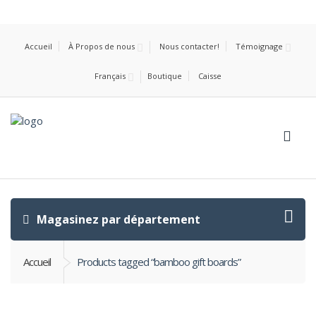
Accueil
À Propos de nous
Nous contacter!
Témoignage
Français
Boutique
Caisse
Magasinez par département
Accueil
Products tagged “bamboo gift boards”