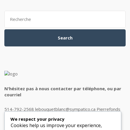
Search
for:
Search
N'hésitez pas à nous contacter par téléphone, ou par
courriel
514-792-2568 lebouquetblanc@sympatico.ca Pierrefonds
H9J 1J8
We respect your privacy
Cookies help us improve your experience,