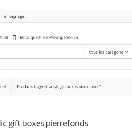
Témoignage
2568
lebouquetblanc@sympatico.ca
ueil
Products tagged “acrylic gift boxes pierrefonds”
lic gift boxes pierrefonds