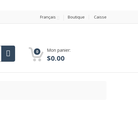
Français
Boutique
Caisse
Mon panier:
0
$
0.00