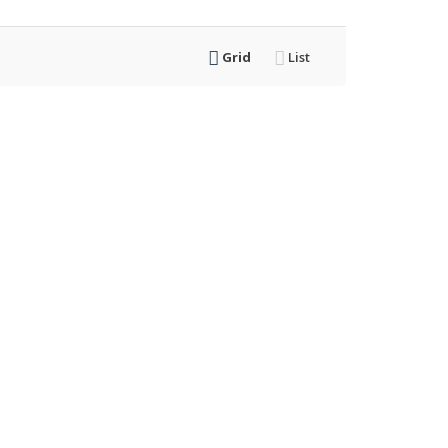
Grid
List