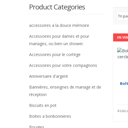
Product Categories
accessoires a la douce mémoire
Accessoires pour dames et pour
EN VE
mariages, ou bien un shower.
Accessoires pour le cortège
Accessoires pour votre compagnons
Anniversaire d'argent
Boît
Bannières, enseignes de mariage et de
réception
Biscuits en pot
$
100.
Boites a bonbonnieres
Bougies