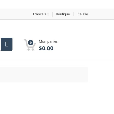
Français
Boutique
Caisse
Mon panier:
0
$
0.00