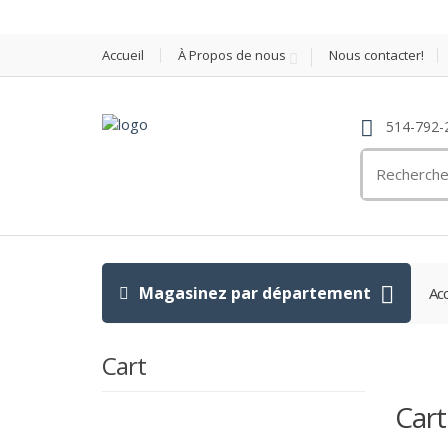
Accueil
À Propos de nous
Nous contacter!
514-792-
Search
for:
Magasinez par département
Acc
Cart
Cart