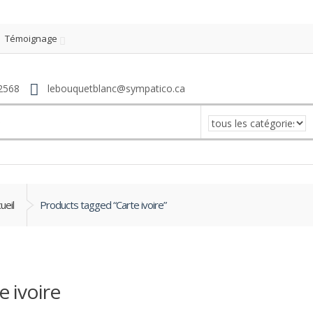
Témoignage
2568
lebouquetblanc@sympatico.ca
ueil
Products tagged “Carte ivoire”
e ivoire